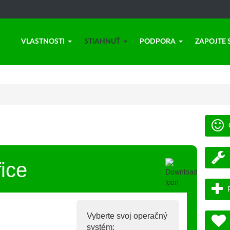
VLASTNOSTI
STIAHNUŤ
PODPORA
ZAPOJTE 
ice
Vyberte svoj operačný
systém: