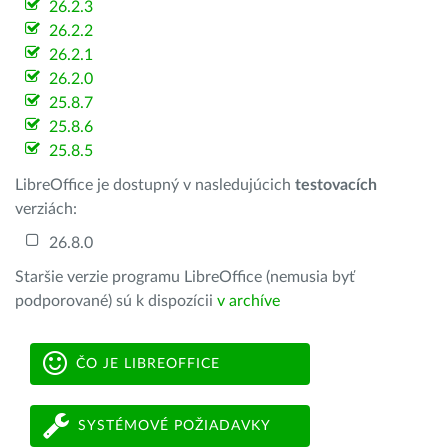
26.2.3
26.2.2
26.2.1
26.2.0
25.8.7
25.8.6
25.8.5
LibreOffice je dostupný v nasledujúcich
testovacích
verziách:
26.8.0
Staršie verzie programu LibreOffice (nemusia byť
podporované) sú k dispozícii
v archíve
ČO JE LIBREOFFICE
SYSTÉMOVÉ POŽIADAVKY