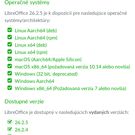
Operačné systémy
LibreOffice 26.2.5 je k dispozícii pre nasledujúce operačné
systémy/architektúry:
Linux Aarch64 (deb)
Linux Aarch64 (rpm)
Linux x64 (deb)
Linux x64 (rpm)
macOS (Aarch64/Apple Silicon)
macOS x86_64 (požadovaná verzia 10.14 alebo novšia)
Windows (32 bit, deprecated)
Windows Aarch64
Windows x86_64 (Požadovaná verzia 7 alebo novšia)
Dostupné verzie
LibreOffice je dostupný v nasledujúcich
vydaných
verziách:
26.2.5
26.2.4