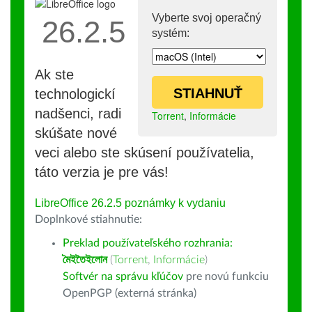
Vyberte svoj operačný
26.2.5
systém:
Ak ste
STIAHNUŤ
technologickí
nadšenci, radi
Torrent
,
Informácie
skúšate nové
veci alebo ste skúsení používatelia,
táto verzia je pre vás!
LibreOffice 26.2.5 poznámky k vydaniu
Doplnkové stiahnutie:
Preklad používateľského rozhrania:
মৈইতৈইলোন
(
Torrent
,
Informácie
)
Softvér na správu kľúčov
pre novú funkciu
OpenPGP (externá stránka)