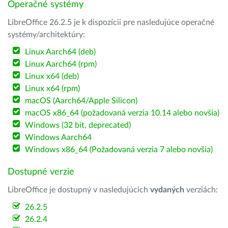
Operačné systémy
LibreOffice 26.2.5 je k dispozícii pre nasledujúce operačné
systémy/architektúry:
Linux Aarch64 (deb)
Linux Aarch64 (rpm)
Linux x64 (deb)
Linux x64 (rpm)
macOS (Aarch64/Apple Silicon)
macOS x86_64 (požadovaná verzia 10.14 alebo novšia)
Windows (32 bit, deprecated)
Windows Aarch64
Windows x86_64 (Požadovaná verzia 7 alebo novšia)
Dostupné verzie
LibreOffice je dostupný v nasledujúcich
vydaných
verziách:
26.2.5
26.2.4