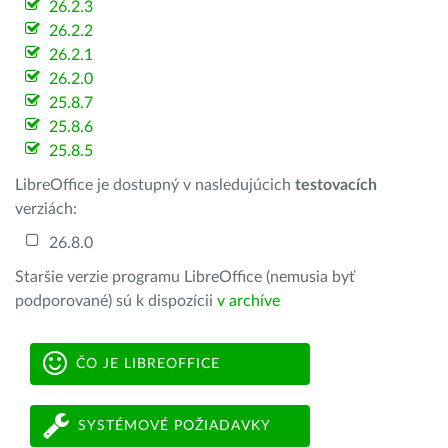
26.2.3
26.2.2
26.2.1
26.2.0
25.8.7
25.8.6
25.8.5
LibreOffice je dostupný v nasledujúcich
testovacích
verziách:
26.8.0
Staršie verzie programu LibreOffice (nemusia byť
podporované) sú k dispozícii
v archíve
ČO JE LIBREOFFICE
SYSTÉMOVÉ POŽIADAVKY