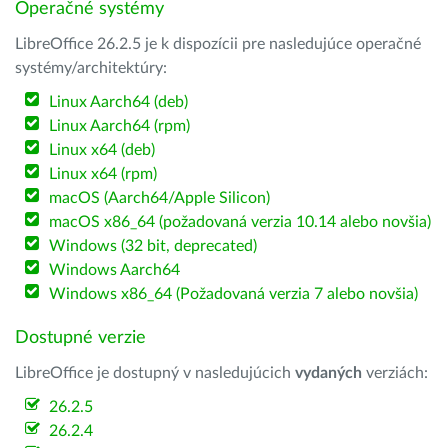
Operačné systémy
LibreOffice 26.2.5 je k dispozícii pre nasledujúce operačné
systémy/architektúry:
Linux Aarch64 (deb)
Linux Aarch64 (rpm)
Linux x64 (deb)
Linux x64 (rpm)
macOS (Aarch64/Apple Silicon)
macOS x86_64 (požadovaná verzia 10.14 alebo novšia)
Windows (32 bit, deprecated)
Windows Aarch64
Windows x86_64 (Požadovaná verzia 7 alebo novšia)
Dostupné verzie
LibreOffice je dostupný v nasledujúcich
vydaných
verziách:
26.2.5
26.2.4