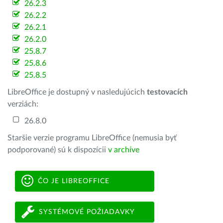
26.2.3
26.2.2
26.2.1
26.2.0
25.8.7
25.8.6
25.8.5
LibreOffice je dostupný v nasledujúcich
testovacích
verziách:
26.8.0
Staršie verzie programu LibreOffice (nemusia byť
podporované) sú k dispozícii
v archíve
ČO JE LIBREOFFICE
SYSTÉMOVÉ POŽIADAVKY