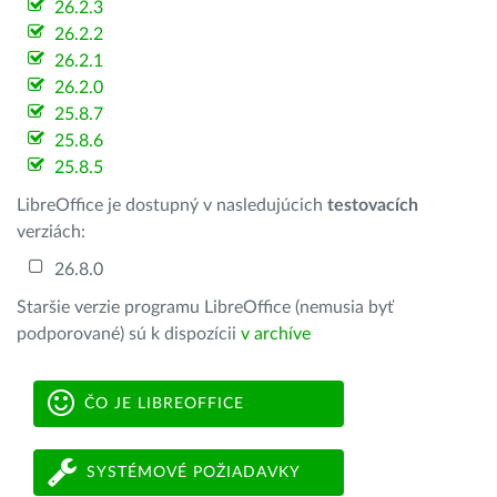
26.2.3
26.2.2
26.2.1
26.2.0
25.8.7
25.8.6
25.8.5
LibreOffice je dostupný v nasledujúcich
testovacích
verziách:
26.8.0
Staršie verzie programu LibreOffice (nemusia byť
podporované) sú k dispozícii
v archíve
ČO JE LIBREOFFICE
SYSTÉMOVÉ POŽIADAVKY