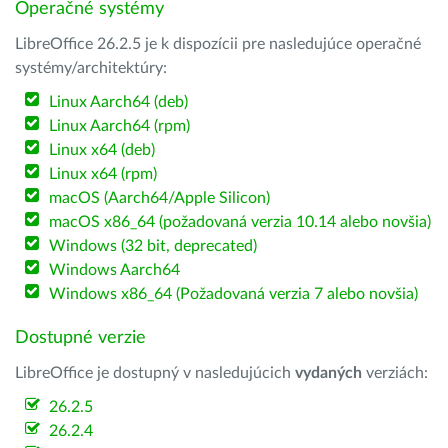
Operačné systémy
LibreOffice 26.2.5 je k dispozícii pre nasledujúce operačné
systémy/architektúry:
Linux Aarch64 (deb)
Linux Aarch64 (rpm)
Linux x64 (deb)
Linux x64 (rpm)
macOS (Aarch64/Apple Silicon)
macOS x86_64 (požadovaná verzia 10.14 alebo novšia)
Windows (32 bit, deprecated)
Windows Aarch64
Windows x86_64 (Požadovaná verzia 7 alebo novšia)
Dostupné verzie
LibreOffice je dostupný v nasledujúcich
vydaných
verziách:
26.2.5
26.2.4