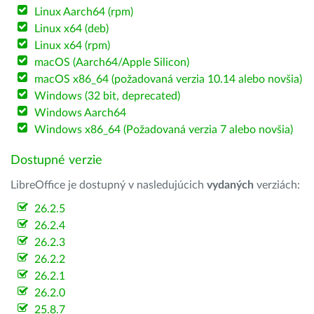
Linux Aarch64 (rpm)
Linux x64 (deb)
Linux x64 (rpm)
macOS (Aarch64/Apple Silicon)
macOS x86_64 (požadovaná verzia 10.14 alebo novšia)
Windows (32 bit, deprecated)
Windows Aarch64
Windows x86_64 (Požadovaná verzia 7 alebo novšia)
Dostupné verzie
LibreOffice je dostupný v nasledujúcich
vydaných
verziách:
26.2.5
26.2.4
26.2.3
26.2.2
26.2.1
26.2.0
25.8.7