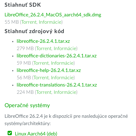
Stiahnuť SDK
LibreOffice_26.2.4_MacOS_aarch64_sdk.dmg
55 MB (
Torrent
,
Informácie
)
Stiahnuť zdrojový kód
libreoffice-26.2.4.1.tar.xz
279 MB (
Torrent
,
Informácie
)
libreoffice-dictionaries-26.2.4.1.tar.xz
59 MB (
Torrent
,
Informácie
)
libreoffice-help-26.2.4.1.tar.xz
56 MB (
Torrent
,
Informácie
)
libreoffice-translations-26.2.4.1.tar.xz
224 MB (
Torrent
,
Informácie
)
Operačné systémy
LibreOffice 26.2.4 je k dispozícii pre nasledujúce operačné
systémy/architektúry:
Linux Aarch64 (deb)