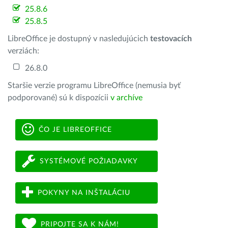
25.8.6
25.8.5
LibreOffice je dostupný v nasledujúcich
testovacích
verziách:
26.8.0
Staršie verzie programu LibreOffice (nemusia byť
podporované) sú k dispozícii
v archíve
ČO JE LIBREOFFICE
SYSTÉMOVÉ POŽIADAVKY
POKYNY NA INŠTALÁCIU
PRIPOJTE SA K NÁM!