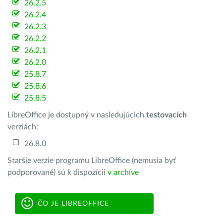
26.2.5
26.2.4
26.2.3
26.2.2
26.2.1
26.2.0
25.8.7
25.8.6
25.8.5
LibreOffice je dostupný v nasledujúcich
testovacích
verziách:
26.8.0
Staršie verzie programu LibreOffice (nemusia byť
podporované) sú k dispozícii
v archíve
ČO JE LIBREOFFICE