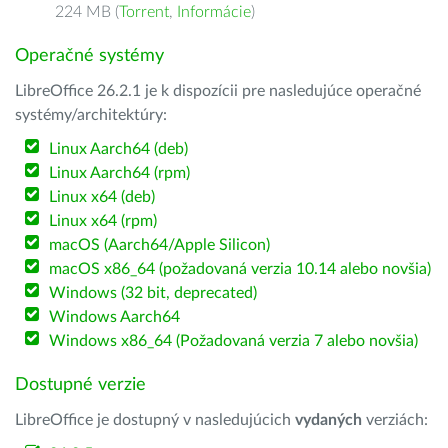
224 MB (
Torrent
,
Informácie
)
Operačné systémy
LibreOffice 26.2.1 je k dispozícii pre nasledujúce operačné
systémy/architektúry:
Linux Aarch64 (deb)
Linux Aarch64 (rpm)
Linux x64 (deb)
Linux x64 (rpm)
macOS (Aarch64/Apple Silicon)
macOS x86_64 (požadovaná verzia 10.14 alebo novšia)
Windows (32 bit, deprecated)
Windows Aarch64
Windows x86_64 (Požadovaná verzia 7 alebo novšia)
Dostupné verzie
LibreOffice je dostupný v nasledujúcich
vydaných
verziách: