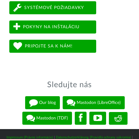
SYSTÉMOVÉ POŽIADAVKY
POKYNY NA INŠTALÁCIU
PRIPOJTE SA K NÁM!
Sledujte nás
Our blog
Mastodon (LibreOffice)
Mastodon (TDF)
Impressum (Právne informácie)
|
Datenschutzerklärung (Pravidlá ochrany súkromia)
|