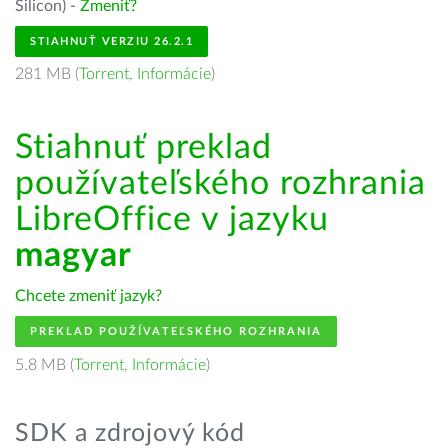
Silicon) -
Zmeniť?
STIAHNUŤ VERZIU 26.2.1
281 MB (
Torrent
,
Informácie
)
Stiahnuť preklad
používateľského rozhrania
LibreOffice v jazyku
magyar
Chcete zmeniť jazyk?
PREKLAD POUŽÍVATEĽSKÉHO ROZHRANIA
5.8 MB (
Torrent
,
Informácie
)
SDK a zdrojový kód