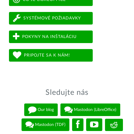
SYSTÉMOVÉ POŽIADAVKY
POKYNY NA INŠTALÁCIU
PRIPOJTE SA K NÁM!
Sledujte nás
Our blog
Mastodon (LibreOffice)
Mastodon (TDF)