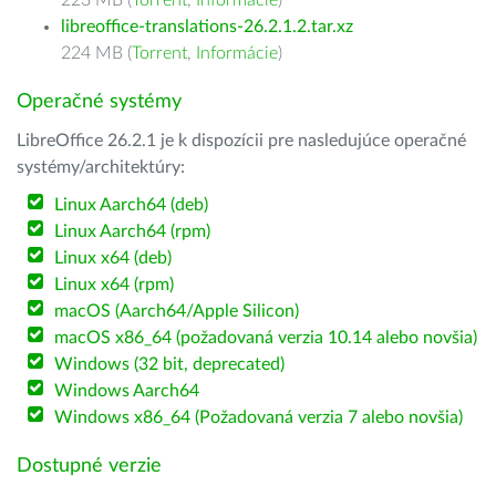
223 MB (
Torrent
,
Informácie
)
libreoffice-translations-26.2.1.2.tar.xz
224 MB (
Torrent
,
Informácie
)
Operačné systémy
LibreOffice 26.2.1 je k dispozícii pre nasledujúce operačné
systémy/architektúry:
Linux Aarch64 (deb)
Linux Aarch64 (rpm)
Linux x64 (deb)
Linux x64 (rpm)
macOS (Aarch64/Apple Silicon)
macOS x86_64 (požadovaná verzia 10.14 alebo novšia)
Windows (32 bit, deprecated)
Windows Aarch64
Windows x86_64 (Požadovaná verzia 7 alebo novšia)
Dostupné verzie