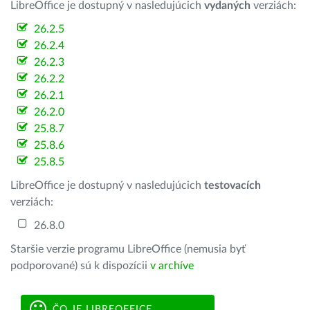
LibreOffice je dostupný v nasledujúcich
vydaných
verziách:
26.2.5
26.2.4
26.2.3
26.2.2
26.2.1
26.2.0
25.8.7
25.8.6
25.8.5
LibreOffice je dostupný v nasledujúcich
testovacích
verziách:
26.8.0
Staršie verzie programu LibreOffice (nemusia byť
podporované) sú k dispozícii
v archíve
ČO JE LIBREOFFICE