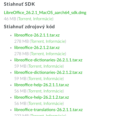
Stiahnuť SDK
LibreOffice_26.2.1_MacOS_aarch64_sdk.dmg
46 MB (
Torrent
,
Informácie
)
Stiahnuť zdrojový kód
libreoffice-26.2.1.1.tar.xz
278 MB (
Torrent
,
Informácie
)
libreoffice-26.2.1.2.tar.xz
278 MB (
Torrent
,
Informácie
)
libreoffice-dictionaries-26.2.1.1.tar.xz
59 MB (
Torrent
,
Informácie
)
libreoffice-dictionaries-26.2.1.2.tar.xz
59 MB (
Torrent
,
Informácie
)
libreoffice-help-26.2.1.1.tar.xz
56 MB (
Torrent
,
Informácie
)
libreoffice-help-26.2.1.2.tar.xz
56 MB (
Torrent
,
Informácie
)
libreoffice-translations-26.2.1.1.tar.xz