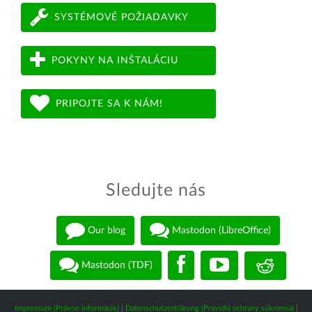
SYSTÉMOVÉ POŽIADAVKY
POKYNY NA INŠTALÁCIU
PRIPOJTE SA K NÁM!
Sledujte nás
Our blog
Mastodon (LibreOffice)
Mastodon (TDF)
Impressum (Právne informácie)
|
Datenschutzerklärung (Pravidlá ochrany súkromia)
|