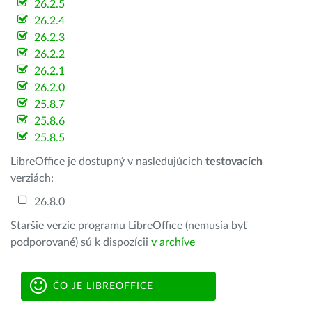
26.2.5
26.2.4
26.2.3
26.2.2
26.2.1
26.2.0
25.8.7
25.8.6
25.8.5
LibreOffice je dostupný v nasledujúcich
testovacích
verziách:
26.8.0
Staršie verzie programu LibreOffice (nemusia byť
podporované) sú k dispozícii
v archíve
ČO JE LIBREOFFICE