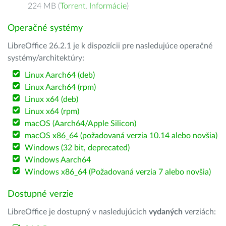
224 MB (
Torrent
,
Informácie
)
Operačné systémy
LibreOffice 26.2.1 je k dispozícii pre nasledujúce operačné
systémy/architektúry:
Linux Aarch64 (deb)
Linux Aarch64 (rpm)
Linux x64 (deb)
Linux x64 (rpm)
macOS (Aarch64/Apple Silicon)
macOS x86_64 (požadovaná verzia 10.14 alebo novšia)
Windows (32 bit, deprecated)
Windows Aarch64
Windows x86_64 (Požadovaná verzia 7 alebo novšia)
Dostupné verzie
LibreOffice je dostupný v nasledujúcich
vydaných
verziách: