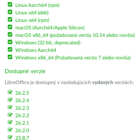
Linux Aarch64 (rpm)
Linux x64 (deb)
Linux x64 (rpm)
macOS (Aarch64/Apple Silicon)
macOS x86_64 (požadovaná verzia 10.14 alebo novšia)
Windows (32 bit, deprecated)
Windows Aarch64
Windows x86_64 (Požadovaná verzia 7 alebo novšia)
Dostupné verzie
LibreOffice je dostupný v nasledujúcich
vydaných
verziách:
26.2.5
26.2.4
26.2.3
26.2.2
26.2.1
26.2.0
25.8.7