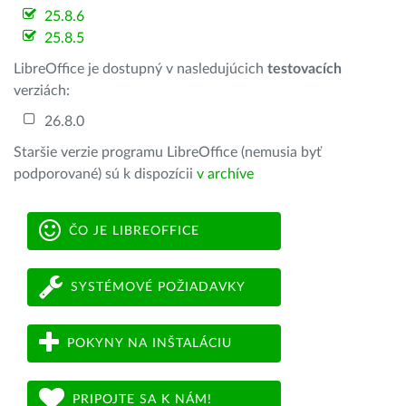
25.8.6
25.8.5
LibreOffice je dostupný v nasledujúcich
testovacích
verziách:
26.8.0
Staršie verzie programu LibreOffice (nemusia byť
podporované) sú k dispozícii
v archíve
ČO JE LIBREOFFICE
SYSTÉMOVÉ POŽIADAVKY
POKYNY NA INŠTALÁCIU
PRIPOJTE SA K NÁM!