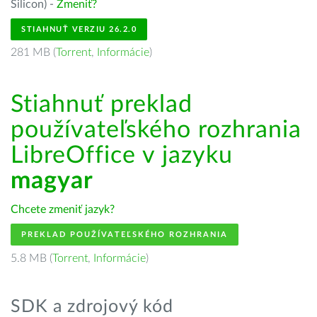
Silicon) -
Zmeniť?
STIAHNUŤ VERZIU 26.2.0
281 MB (
Torrent
,
Informácie
)
Stiahnuť preklad
používateľského rozhrania
LibreOffice v jazyku
magyar
Chcete zmeniť jazyk?
PREKLAD POUŽÍVATEĽSKÉHO ROZHRANIA
5.8 MB (
Torrent
,
Informácie
)
SDK a zdrojový kód