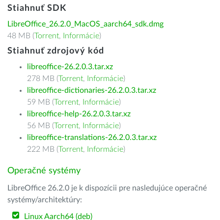
Stiahnuť SDK
LibreOffice_26.2.0_MacOS_aarch64_sdk.dmg
48 MB (
Torrent
,
Informácie
)
Stiahnuť zdrojový kód
libreoffice-26.2.0.3.tar.xz
278 MB (
Torrent
,
Informácie
)
libreoffice-dictionaries-26.2.0.3.tar.xz
59 MB (
Torrent
,
Informácie
)
libreoffice-help-26.2.0.3.tar.xz
56 MB (
Torrent
,
Informácie
)
libreoffice-translations-26.2.0.3.tar.xz
222 MB (
Torrent
,
Informácie
)
Operačné systémy
LibreOffice 26.2.0 je k dispozícii pre nasledujúce operačné
systémy/architektúry:
Linux Aarch64 (deb)