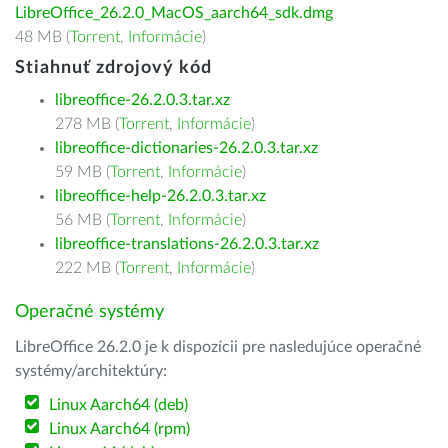
LibreOffice_26.2.0_MacOS_aarch64_sdk.dmg
48 MB (
Torrent
,
Informácie
)
Stiahnuť zdrojový kód
libreoffice-26.2.0.3.tar.xz
278 MB (
Torrent
,
Informácie
)
libreoffice-dictionaries-26.2.0.3.tar.xz
59 MB (
Torrent
,
Informácie
)
libreoffice-help-26.2.0.3.tar.xz
56 MB (
Torrent
,
Informácie
)
libreoffice-translations-26.2.0.3.tar.xz
222 MB (
Torrent
,
Informácie
)
Operačné systémy
LibreOffice 26.2.0 je k dispozícii pre nasledujúce operačné
systémy/architektúry:
Linux Aarch64 (deb)
Linux Aarch64 (rpm)