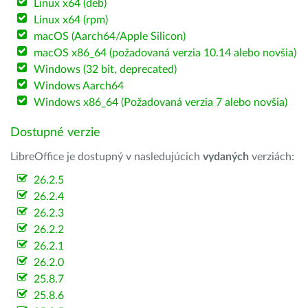
Linux x64 (deb)
Linux x64 (rpm)
macOS (Aarch64/Apple Silicon)
macOS x86_64 (požadovaná verzia 10.14 alebo novšia)
Windows (32 bit, deprecated)
Windows Aarch64
Windows x86_64 (Požadovaná verzia 7 alebo novšia)
Dostupné verzie
LibreOffice je dostupný v nasledujúcich
vydaných
verziách:
26.2.5
26.2.4
26.2.3
26.2.2
26.2.1
26.2.0
25.8.7
25.8.6