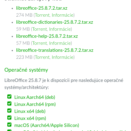
libreoffice-25.8.7.2.tar.xz
274 MB (
Torrent
,
Informácie
)
libreoffice-dictionaries-25.8.7.2.tar.xz
59 MB (
Torrent
,
Informácie
)
libreoffice-help-25.8.7.2.tar.xz
57 MB (
Torrent
,
Informácie
)
libreoffice-translations-25.8.7.2.tar.xz
223 MB (
Torrent
,
Informácie
)
Operačné systémy
LibreOffice 25.8.7 je k dispozícii pre nasledujúce operačné
systémy/architektúry:
Linux Aarch64 (deb)
Linux Aarch64 (rpm)
Linux x64 (deb)
Linux x64 (rpm)
macOS (Aarch64/Apple Silicon)