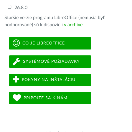
26.8.0
Staršie verzie programu LibreOffice (nemusia byť
podporované) sú k dispozícii
v archíve
ČO JE LIBREOFFICE
SYSTÉMOVÉ POŽIADAVKY
POKYNY NA INŠTALÁCIU
PRIPOJTE SA K NÁM!