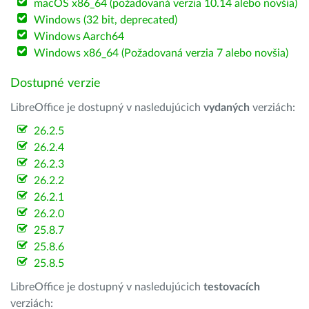
macOS x86_64 (požadovaná verzia 10.14 alebo novšia)
Windows (32 bit, deprecated)
Windows Aarch64
Windows x86_64 (Požadovaná verzia 7 alebo novšia)
Dostupné verzie
LibreOffice je dostupný v nasledujúcich
vydaných
verziách:
26.2.5
26.2.4
26.2.3
26.2.2
26.2.1
26.2.0
25.8.7
25.8.6
25.8.5
LibreOffice je dostupný v nasledujúcich
testovacích
verziách: