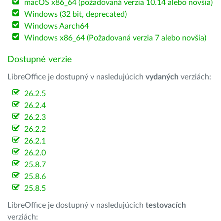
macOS x86_64 (požadovaná verzia 10.14 alebo novšia)
Windows (32 bit, deprecated)
Windows Aarch64
Windows x86_64 (Požadovaná verzia 7 alebo novšia)
Dostupné verzie
LibreOffice je dostupný v nasledujúcich
vydaných
verziách:
26.2.5
26.2.4
26.2.3
26.2.2
26.2.1
26.2.0
25.8.7
25.8.6
25.8.5
LibreOffice je dostupný v nasledujúcich
testovacích
verziách: