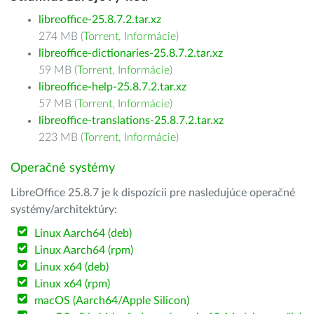
libreoffice-25.8.7.2.tar.xz
274 MB (
Torrent
,
Informácie
)
libreoffice-dictionaries-25.8.7.2.tar.xz
59 MB (
Torrent
,
Informácie
)
libreoffice-help-25.8.7.2.tar.xz
57 MB (
Torrent
,
Informácie
)
libreoffice-translations-25.8.7.2.tar.xz
223 MB (
Torrent
,
Informácie
)
Operačné systémy
LibreOffice 25.8.7 je k dispozícii pre nasledujúce operačné
systémy/architektúry:
Linux Aarch64 (deb)
Linux Aarch64 (rpm)
Linux x64 (deb)
Linux x64 (rpm)
macOS (Aarch64/Apple Silicon)