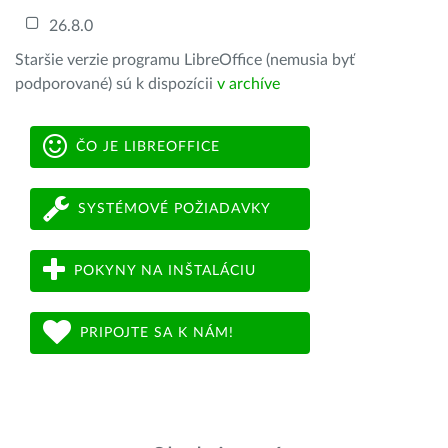
26.8.0
Staršie verzie programu LibreOffice (nemusia byť
podporované) sú k dispozícii
v archíve
ČO JE LIBREOFFICE
SYSTÉMOVÉ POŽIADAVKY
POKYNY NA INŠTALÁCIU
PRIPOJTE SA K NÁM!