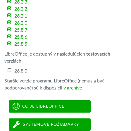
26.2.3
26.2.2
26.2.1
26.2.0
25.8.7
25.8.6
25.8.5
LibreOffice je dostupný v nasledujúcich
testovacích
verziách:
26.8.0
Staršie verzie programu LibreOffice (nemusia byť
podporované) sú k dispozícii
v archíve
ČO JE LIBREOFFICE
SYSTÉMOVÉ POŽIADAVKY