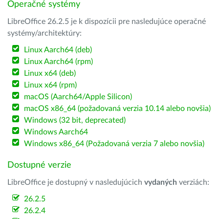
Operačné systémy
LibreOffice 26.2.5 je k dispozícii pre nasledujúce operačné
systémy/architektúry:
Linux Aarch64 (deb)
Linux Aarch64 (rpm)
Linux x64 (deb)
Linux x64 (rpm)
macOS (Aarch64/Apple Silicon)
macOS x86_64 (požadovaná verzia 10.14 alebo novšia)
Windows (32 bit, deprecated)
Windows Aarch64
Windows x86_64 (Požadovaná verzia 7 alebo novšia)
Dostupné verzie
LibreOffice je dostupný v nasledujúcich
vydaných
verziách:
26.2.5
26.2.4