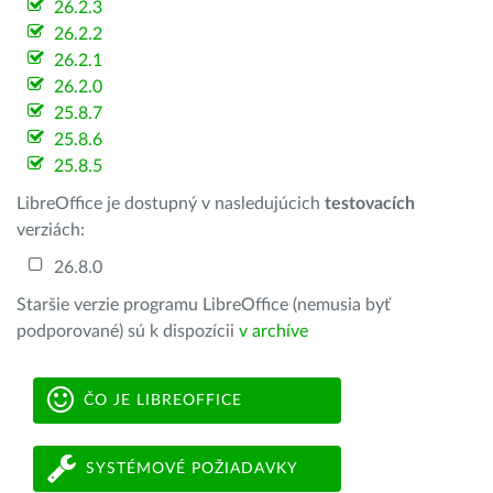
26.2.3
26.2.2
26.2.1
26.2.0
25.8.7
25.8.6
25.8.5
LibreOffice je dostupný v nasledujúcich
testovacích
verziách:
26.8.0
Staršie verzie programu LibreOffice (nemusia byť
podporované) sú k dispozícii
v archíve
ČO JE LIBREOFFICE
SYSTÉMOVÉ POŽIADAVKY