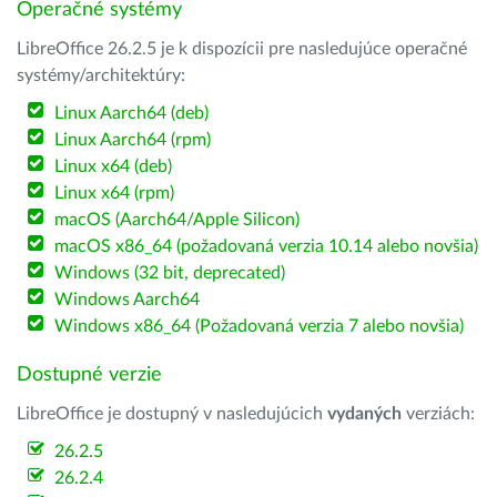
Operačné systémy
LibreOffice 26.2.5 je k dispozícii pre nasledujúce operačné
systémy/architektúry:
Linux Aarch64 (deb)
Linux Aarch64 (rpm)
Linux x64 (deb)
Linux x64 (rpm)
macOS (Aarch64/Apple Silicon)
macOS x86_64 (požadovaná verzia 10.14 alebo novšia)
Windows (32 bit, deprecated)
Windows Aarch64
Windows x86_64 (Požadovaná verzia 7 alebo novšia)
Dostupné verzie
LibreOffice je dostupný v nasledujúcich
vydaných
verziách:
26.2.5
26.2.4