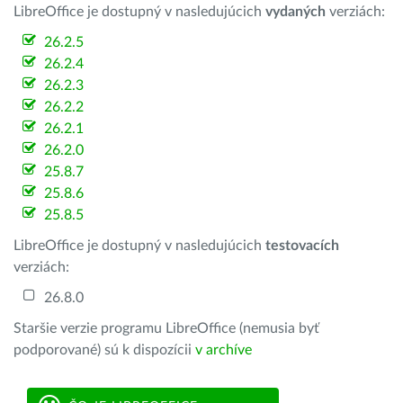
LibreOffice je dostupný v nasledujúcich
vydaných
verziách:
26.2.5
26.2.4
26.2.3
26.2.2
26.2.1
26.2.0
25.8.7
25.8.6
25.8.5
LibreOffice je dostupný v nasledujúcich
testovacích
verziách:
26.8.0
Staršie verzie programu LibreOffice (nemusia byť
podporované) sú k dispozícii
v archíve