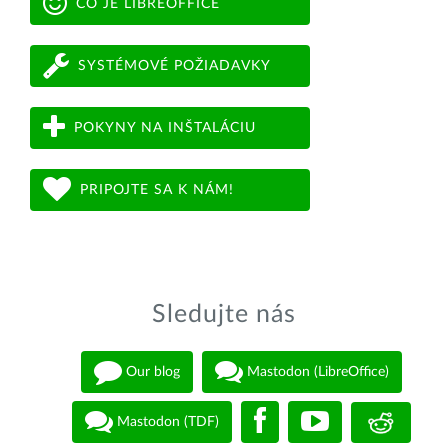
ČO JE LIBREOFFICE
SYSTÉMOVÉ POŽIADAVKY
POKYNY NA INŠTALÁCIU
PRIPOJTE SA K NÁM!
Sledujte nás
Our blog
Mastodon (LibreOffice)
Mastodon (TDF)