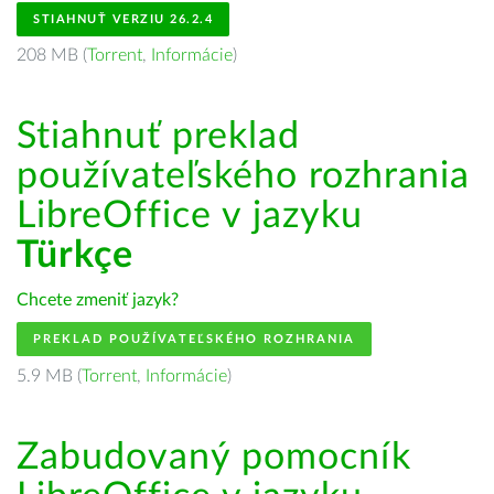
STIAHNUŤ VERZIU 26.2.4
208 MB (
Torrent
,
Informácie
)
Stiahnuť preklad
používateľského rozhrania
LibreOffice v jazyku
Türkçe
Chcete zmeniť jazyk?
PREKLAD POUŽÍVATEĽSKÉHO ROZHRANIA
5.9 MB (
Torrent
,
Informácie
)
Zabudovaný pomocník