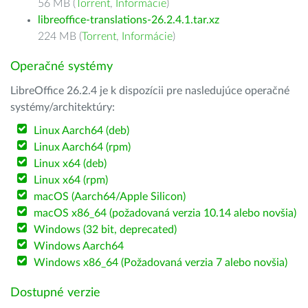
56 MB (
Torrent
,
Informácie
)
libreoffice-translations-26.2.4.1.tar.xz
224 MB (
Torrent
,
Informácie
)
Operačné systémy
LibreOffice 26.2.4 je k dispozícii pre nasledujúce operačné
systémy/architektúry:
Linux Aarch64 (deb)
Linux Aarch64 (rpm)
Linux x64 (deb)
Linux x64 (rpm)
macOS (Aarch64/Apple Silicon)
macOS x86_64 (požadovaná verzia 10.14 alebo novšia)
Windows (32 bit, deprecated)
Windows Aarch64
Windows x86_64 (Požadovaná verzia 7 alebo novšia)
Dostupné verzie