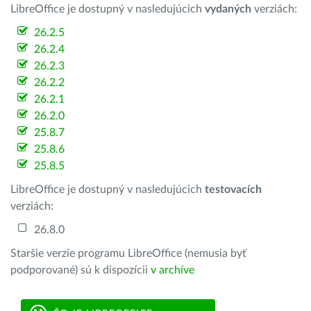
LibreOffice je dostupný v nasledujúcich
vydaných
verziách:
26.2.5
26.2.4
26.2.3
26.2.2
26.2.1
26.2.0
25.8.7
25.8.6
25.8.5
LibreOffice je dostupný v nasledujúcich
testovacích
verziách:
26.8.0
Staršie verzie programu LibreOffice (nemusia byť
podporované) sú k dispozícii
v archíve