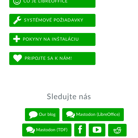
ČO JE LIBREOFFICE
SYSTÉMOVÉ POŽIADAVKY
POKYNY NA INŠTALÁCIU
PRIPOJTE SA K NÁM!
Sledujte nás
Our blog
Mastodon (LibreOffice)
Mastodon (TDF)