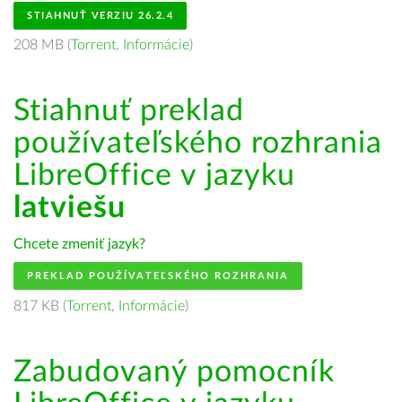
STIAHNUŤ VERZIU 26.2.4
208 MB (
Torrent
,
Informácie
)
Stiahnuť preklad
používateľského rozhrania
LibreOffice v jazyku
latviešu
Chcete zmeniť jazyk?
PREKLAD POUŽÍVATEĽSKÉHO ROZHRANIA
817 KB (
Torrent
,
Informácie
)
Zabudovaný pomocník