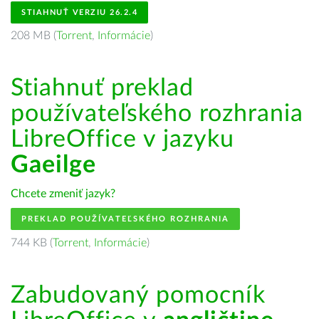
STIAHNUŤ VERZIU 26.2.4
208 MB (
Torrent
,
Informácie
)
Stiahnuť preklad
používateľského rozhrania
LibreOffice v jazyku
Gaeilge
Chcete zmeniť jazyk?
PREKLAD POUŽÍVATEĽSKÉHO ROZHRANIA
744 KB (
Torrent
,
Informácie
)
Zabudovaný pomocník