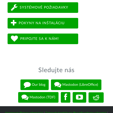
SYSTÉMOVÉ POŽIADAVKY
POKYNY NA INŠTALÁCIU
PRIPOJTE SA K NÁM!
Sledujte nás
Our blog
Mastodon (LibreOffice)
Mastodon (TDF)
Impressum (Právne informácie)
|
Datenschutzerklärung (Pravidlá ochrany súkromia)
|