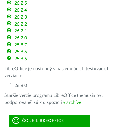
26.2.5
26.2.4
26.2.3
26.2.2
26.2.1
26.2.0
25.8.7
25.8.6
25.8.5
LibreOffice je dostupný v nasledujúcich
testovacích
verziách:
26.8.0
Staršie verzie programu LibreOffice (nemusia byť
podporované) sú k dispozícii
v archíve
ČO JE LIBREOFFICE