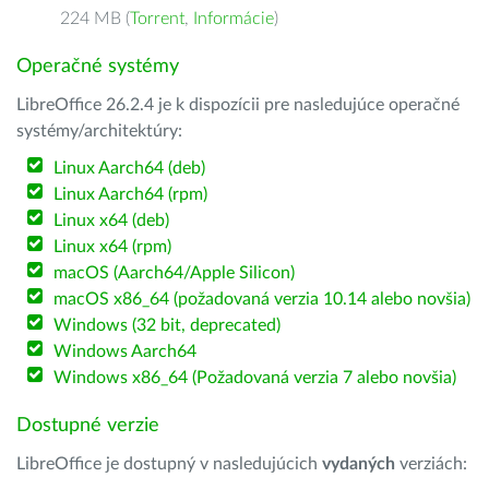
224 MB (
Torrent
,
Informácie
)
Operačné systémy
LibreOffice 26.2.4 je k dispozícii pre nasledujúce operačné
systémy/architektúry:
Linux Aarch64 (deb)
Linux Aarch64 (rpm)
Linux x64 (deb)
Linux x64 (rpm)
macOS (Aarch64/Apple Silicon)
macOS x86_64 (požadovaná verzia 10.14 alebo novšia)
Windows (32 bit, deprecated)
Windows Aarch64
Windows x86_64 (Požadovaná verzia 7 alebo novšia)
Dostupné verzie
LibreOffice je dostupný v nasledujúcich
vydaných
verziách: