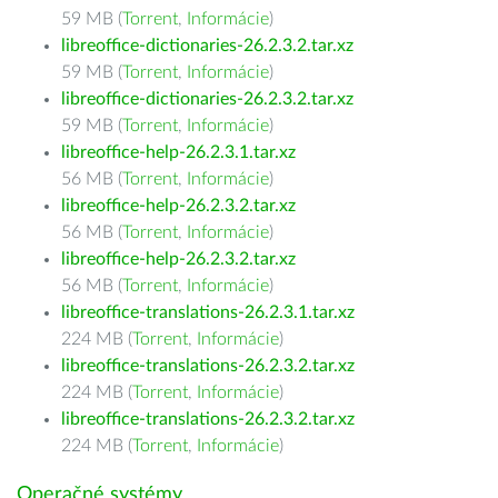
59 MB (
Torrent
,
Informácie
)
libreoffice-dictionaries-26.2.3.2.tar.xz
59 MB (
Torrent
,
Informácie
)
libreoffice-dictionaries-26.2.3.2.tar.xz
59 MB (
Torrent
,
Informácie
)
libreoffice-help-26.2.3.1.tar.xz
56 MB (
Torrent
,
Informácie
)
libreoffice-help-26.2.3.2.tar.xz
56 MB (
Torrent
,
Informácie
)
libreoffice-help-26.2.3.2.tar.xz
56 MB (
Torrent
,
Informácie
)
libreoffice-translations-26.2.3.1.tar.xz
224 MB (
Torrent
,
Informácie
)
libreoffice-translations-26.2.3.2.tar.xz
224 MB (
Torrent
,
Informácie
)
libreoffice-translations-26.2.3.2.tar.xz
224 MB (
Torrent
,
Informácie
)
Operačné systémy