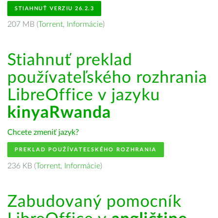
STIAHNUŤ VERZIU 26.2.3
207 MB (
Torrent
,
Informácie
)
Stiahnuť preklad
používateľského rozhrania
LibreOffice v jazyku
kinyaRwanda
Chcete zmeniť jazyk?
PREKLAD POUŽÍVATEĽSKÉHO ROZHRANIA
236 KB (
Torrent
,
Informácie
)
Zabudovaný pomocník