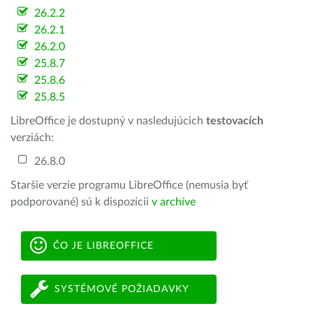
26.2.2
26.2.1
26.2.0
25.8.7
25.8.6
25.8.5
LibreOffice je dostupný v nasledujúcich
testovacích
verziách:
26.8.0
Staršie verzie programu LibreOffice (nemusia byť
podporované) sú k dispozícii
v archíve
ČO JE LIBREOFFICE
SYSTÉMOVÉ POŽIADAVKY