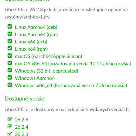
LibreOffice 26.2.3 je k dispozícii pre nasledujúce operačné
systémy/architektúry:
Linux Aarch64 (deb)
Linux Aarch64 (rpm)
Linux x64 (deb)
Linux x64 (rpm)
macOS (Aarch64/Apple Silicon)
macOS x86_64 (požadovaná verzia 10.14 alebo novšia)
Windows (32 bit, deprecated)
Windows Aarch64
Windows x86_64 (Požadovaná verzia 7 alebo novšia)
Dostupné verzie
LibreOffice je dostupný v nasledujúcich
vydaných
verziách:
26.2.5
26.2.4
26.2.3