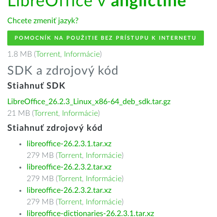
LibreOffice v
angličtine
Chcete zmeniť jazyk?
POMOCNÍK NA POUŽITIE BEZ PRÍSTUPU K INTERNETU
1.8 MB (
Torrent
,
Informácie
)
SDK a zdrojový kód
Stiahnuť SDK
LibreOffice_26.2.3_Linux_x86-64_deb_sdk.tar.gz
21 MB (
Torrent
,
Informácie
)
Stiahnuť zdrojový kód
libreoffice-26.2.3.1.tar.xz
279 MB (
Torrent
,
Informácie
)
libreoffice-26.2.3.2.tar.xz
279 MB (
Torrent
,
Informácie
)
libreoffice-26.2.3.2.tar.xz
279 MB (
Torrent
,
Informácie
)
libreoffice-dictionaries-26.2.3.1.tar.xz