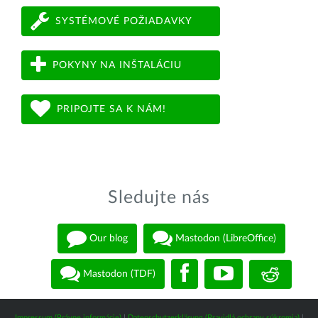
SYSTÉMOVÉ POŽIADAVKY
POKYNY NA INŠTALÁCIU
PRIPOJTE SA K NÁM!
Sledujte nás
Our blog
Mastodon (LibreOffice)
Mastodon (TDF)
Impressum (Právne informácie)
|
Datenschutzerklärung (Pravidlá ochrany súkromia)
|