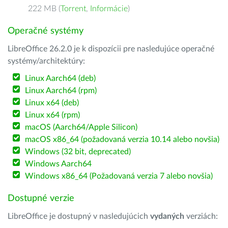
222 MB (
Torrent
,
Informácie
)
Operačné systémy
LibreOffice 26.2.0 je k dispozícii pre nasledujúce operačné
systémy/architektúry:
Linux Aarch64 (deb)
Linux Aarch64 (rpm)
Linux x64 (deb)
Linux x64 (rpm)
macOS (Aarch64/Apple Silicon)
macOS x86_64 (požadovaná verzia 10.14 alebo novšia)
Windows (32 bit, deprecated)
Windows Aarch64
Windows x86_64 (Požadovaná verzia 7 alebo novšia)
Dostupné verzie
LibreOffice je dostupný v nasledujúcich
vydaných
verziách: