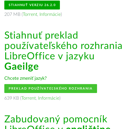
STIAHNUŤ VERZIU 26.2.0
207 MB (
Torrent
,
Informácie
)
Stiahnuť preklad
používateľského rozhrania
LibreOffice v jazyku
Gaeilge
Chcete zmeniť jazyk?
PREKLAD POUŽÍVATEĽSKÉHO ROZHRANIA
639 KB (
Torrent
,
Informácie
)
Zabudovaný pomocník