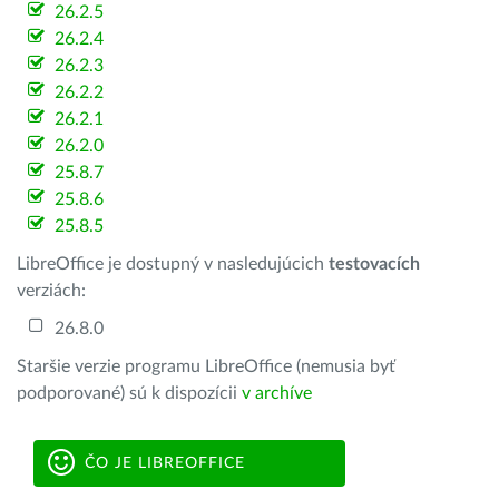
26.2.5
26.2.4
26.2.3
26.2.2
26.2.1
26.2.0
25.8.7
25.8.6
25.8.5
LibreOffice je dostupný v nasledujúcich
testovacích
verziách:
26.8.0
Staršie verzie programu LibreOffice (nemusia byť
podporované) sú k dispozícii
v archíve
ČO JE LIBREOFFICE