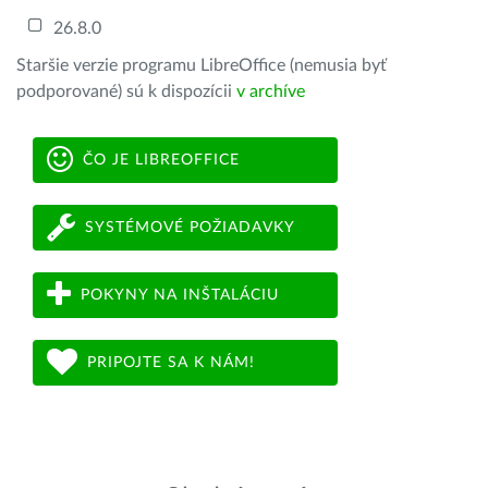
26.8.0
Staršie verzie programu LibreOffice (nemusia byť
podporované) sú k dispozícii
v archíve
ČO JE LIBREOFFICE
SYSTÉMOVÉ POŽIADAVKY
POKYNY NA INŠTALÁCIU
PRIPOJTE SA K NÁM!