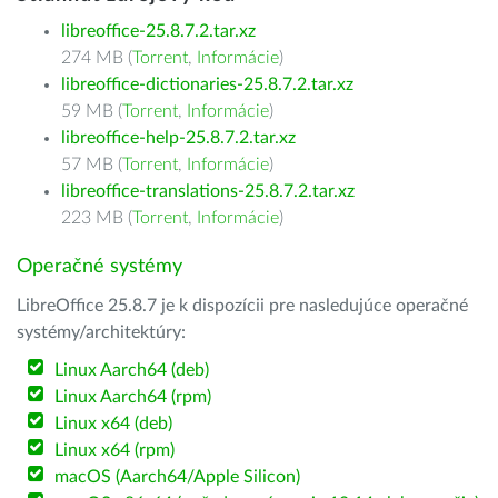
libreoffice-25.8.7.2.tar.xz
274 MB (
Torrent
,
Informácie
)
libreoffice-dictionaries-25.8.7.2.tar.xz
59 MB (
Torrent
,
Informácie
)
libreoffice-help-25.8.7.2.tar.xz
57 MB (
Torrent
,
Informácie
)
libreoffice-translations-25.8.7.2.tar.xz
223 MB (
Torrent
,
Informácie
)
Operačné systémy
LibreOffice 25.8.7 je k dispozícii pre nasledujúce operačné
systémy/architektúry:
Linux Aarch64 (deb)
Linux Aarch64 (rpm)
Linux x64 (deb)
Linux x64 (rpm)
macOS (Aarch64/Apple Silicon)