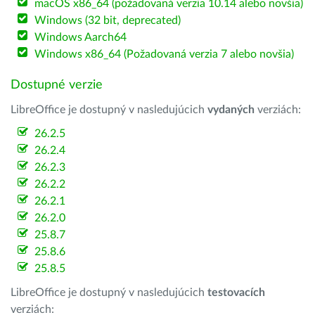
macOS x86_64 (požadovaná verzia 10.14 alebo novšia)
Windows (32 bit, deprecated)
Windows Aarch64
Windows x86_64 (Požadovaná verzia 7 alebo novšia)
Dostupné verzie
LibreOffice je dostupný v nasledujúcich
vydaných
verziách:
26.2.5
26.2.4
26.2.3
26.2.2
26.2.1
26.2.0
25.8.7
25.8.6
25.8.5
LibreOffice je dostupný v nasledujúcich
testovacích
verziách: