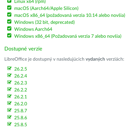
Linux x64 (rpm)
macOS (Aarch64/Apple Silicon)
macOS x86_64 (požadovaná verzia 10.14 alebo novšia)
Windows (32 bit, deprecated)
Windows Aarch64
Windows x86_64 (Požadovaná verzia 7 alebo novšia)
Dostupné verzie
LibreOffice je dostupný v nasledujúcich
vydaných
verziách:
26.2.5
26.2.4
26.2.3
26.2.2
26.2.1
26.2.0
25.8.7
25.8.6
25.8.5