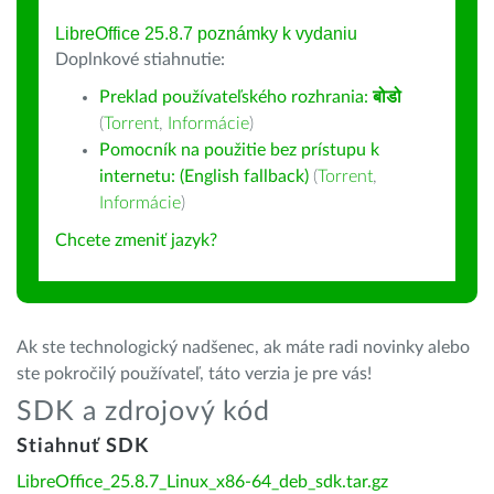
LibreOffice 25.8.7 poznámky k vydaniu
Doplnkové stiahnutie:
Preklad používateľského rozhrania:
बोडो
(
Torrent
,
Informácie
)
Pomocník na použitie bez prístupu k
internetu: (English fallback)
(
Torrent
,
Informácie
)
Chcete zmeniť jazyk?
Ak ste technologický nadšenec, ak máte radi novinky alebo
ste pokročilý používateľ, táto verzia je pre vás!
SDK a zdrojový kód
Stiahnuť SDK
LibreOffice_25.8.7_Linux_x86-64_deb_sdk.tar.gz