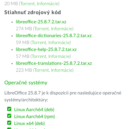
20 MB (
Torrent
,
Informácie
)
Stiahnuť zdrojový kód
libreoffice-25.8.7.2.tar.xz
274 MB (
Torrent
,
Informácie
)
libreoffice-dictionaries-25.8.7.2.tar.xz
59 MB (
Torrent
,
Informácie
)
libreoffice-help-25.8.7.2.tar.xz
57 MB (
Torrent
,
Informácie
)
libreoffice-translations-25.8.7.2.tar.xz
223 MB (
Torrent
,
Informácie
)
Operačné systémy
LibreOffice 25.8.7 je k dispozícii pre nasledujúce operačné
systémy/architektúry:
Linux Aarch64 (deb)
Linux Aarch64 (rpm)
Linux x64 (deb)