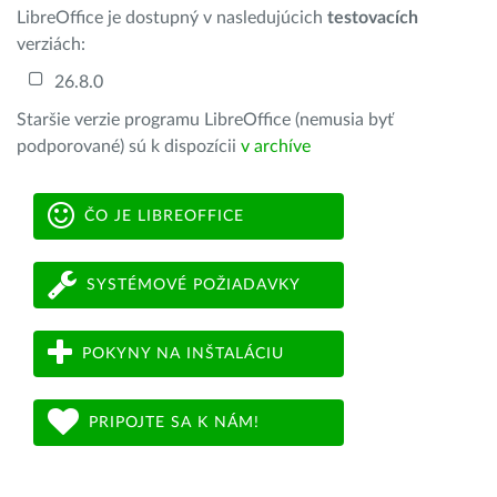
LibreOffice je dostupný v nasledujúcich
testovacích
verziách:
26.8.0
Staršie verzie programu LibreOffice (nemusia byť
podporované) sú k dispozícii
v archíve
ČO JE LIBREOFFICE
SYSTÉMOVÉ POŽIADAVKY
POKYNY NA INŠTALÁCIU
PRIPOJTE SA K NÁM!