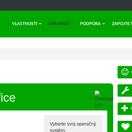
VLASTNOSTI
STIAHNUŤ
PODPORA
ZAPOJTE 
ice
Vyberte svoj operačný
systém: