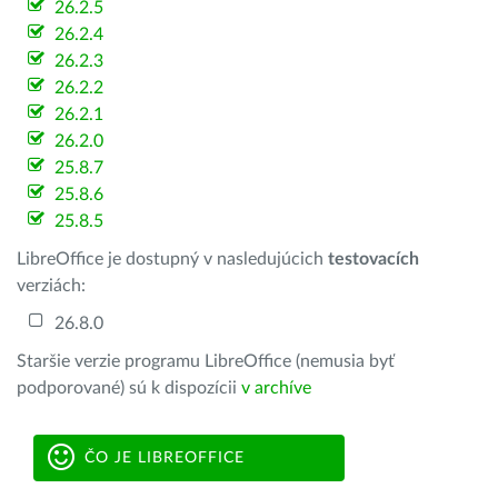
26.2.5
26.2.4
26.2.3
26.2.2
26.2.1
26.2.0
25.8.7
25.8.6
25.8.5
LibreOffice je dostupný v nasledujúcich
testovacích
verziách:
26.8.0
Staršie verzie programu LibreOffice (nemusia byť
podporované) sú k dispozícii
v archíve
ČO JE LIBREOFFICE