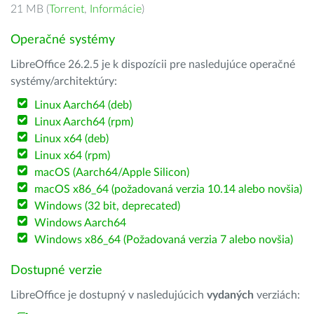
21 MB (
Torrent
,
Informácie
)
Operačné systémy
LibreOffice 26.2.5 je k dispozícii pre nasledujúce operačné
systémy/architektúry:
Linux Aarch64 (deb)
Linux Aarch64 (rpm)
Linux x64 (deb)
Linux x64 (rpm)
macOS (Aarch64/Apple Silicon)
macOS x86_64 (požadovaná verzia 10.14 alebo novšia)
Windows (32 bit, deprecated)
Windows Aarch64
Windows x86_64 (Požadovaná verzia 7 alebo novšia)
Dostupné verzie
LibreOffice je dostupný v nasledujúcich
vydaných
verziách: