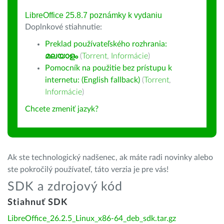
LibreOffice 25.8.7 poznámky k vydaniu
Doplnkové stiahnutie:
Preklad používateľského rozhrania:
മലയാളം
(
Torrent
,
Informácie
)
Pomocník na použitie bez prístupu k
internetu: (English fallback)
(
Torrent
,
Informácie
)
Chcete zmeniť jazyk?
Ak ste technologický nadšenec, ak máte radi novinky alebo
ste pokročilý používateľ, táto verzia je pre vás!
SDK a zdrojový kód
Stiahnuť SDK
LibreOffice_26.2.5_Linux_x86-64_deb_sdk.tar.gz