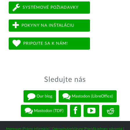
SYSTÉMOVÉ POŽIADAVKY
POKYNY NA INŠTALÁCIU
PRIPOJTE SA K NÁM!
Sledujte nás
Our blog
Mastodon (LibreOffice)
Mastodon (TDF)
Impressum (Právne informácie)
|
Datenschutzerklärung (Pravidlá ochrany súkromia)
|