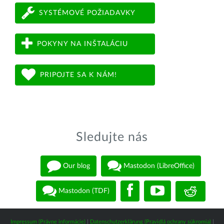
SYSTÉMOVÉ POŽIADAVKY
POKYNY NA INŠTALÁCIU
PRIPOJTE SA K NÁM!
Sledujte nás
Our blog
Mastodon (LibreOffice)
Mastodon (TDF)
Impressum (Právne informácie)
|
Datenschutzerklärung (Pravidlá ochrany súkromia)
|