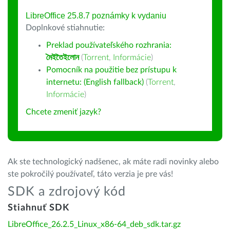
LibreOffice 25.8.7 poznámky k vydaniu
Doplnkové stiahnutie:
Preklad používateľského rozhrania:
মৈইতৈইলোন
(
Torrent
,
Informácie
)
Pomocník na použitie bez prístupu k
internetu: (English fallback)
(
Torrent
,
Informácie
)
Chcete zmeniť jazyk?
Ak ste technologický nadšenec, ak máte radi novinky alebo
ste pokročilý používateľ, táto verzia je pre vás!
SDK a zdrojový kód
Stiahnuť SDK
LibreOffice_26.2.5_Linux_x86-64_deb_sdk.tar.gz