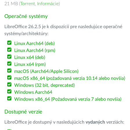
21 MB (
Torrent
,
Informácie
)
Operačné systémy
LibreOffice 26.2.5 je k dispozícii pre nasledujúce operačné
systémy/architektúry:
Linux Aarch64 (deb)
Linux Aarch64 (rpm)
Linux x64 (deb)
Linux x64 (rpm)
macOS (Aarch64/Apple Silicon)
macOS x86_64 (požadovaná verzia 10.14 alebo novšia)
Windows (32 bit, deprecated)
Windows Aarch64
Windows x86_64 (Požadovaná verzia 7 alebo novšia)
Dostupné verzie
LibreOffice je dostupný v nasledujúcich
vydaných
verziách: