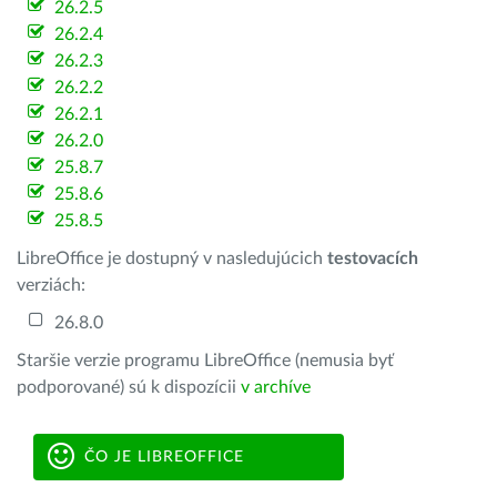
26.2.5
26.2.4
26.2.3
26.2.2
26.2.1
26.2.0
25.8.7
25.8.6
25.8.5
LibreOffice je dostupný v nasledujúcich
testovacích
verziách:
26.8.0
Staršie verzie programu LibreOffice (nemusia byť
podporované) sú k dispozícii
v archíve
ČO JE LIBREOFFICE