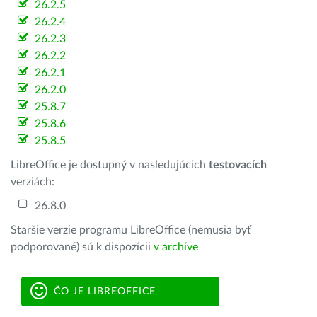
26.2.5
26.2.4
26.2.3
26.2.2
26.2.1
26.2.0
25.8.7
25.8.6
25.8.5
LibreOffice je dostupný v nasledujúcich
testovacích
verziách:
26.8.0
Staršie verzie programu LibreOffice (nemusia byť
podporované) sú k dispozícii
v archíve
ČO JE LIBREOFFICE