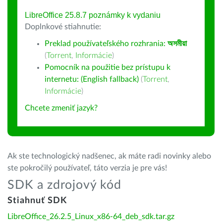
LibreOffice 25.8.7 poznámky k vydaniu
Doplnkové stiahnutie:
Preklad používateľského rozhrania:
অসমীয়া
(
Torrent
,
Informácie
)
Pomocník na použitie bez prístupu k
internetu: (English fallback)
(
Torrent
,
Informácie
)
Chcete zmeniť jazyk?
Ak ste technologický nadšenec, ak máte radi novinky alebo
ste pokročilý používateľ, táto verzia je pre vás!
SDK a zdrojový kód
Stiahnuť SDK
LibreOffice_26.2.5_Linux_x86-64_deb_sdk.tar.gz