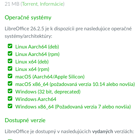
21 MB (
Torrent
,
Informácie
)
Operačné systémy
LibreOffice 26.2.5 je k dispozícii pre nasledujúce operačné
systémy/architektúry:
Linux Aarch64 (deb)
Linux Aarch64 (rpm)
Linux x64 (deb)
Linux x64 (rpm)
macOS (Aarch64/Apple Silicon)
macOS x86_64 (požadovaná verzia 10.14 alebo novšia)
Windows (32 bit, deprecated)
Windows Aarch64
Windows x86_64 (Požadovaná verzia 7 alebo novšia)
Dostupné verzie
LibreOffice je dostupný v nasledujúcich
vydaných
verziách: