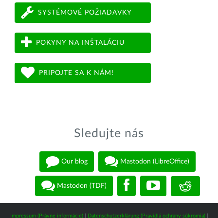
SYSTÉMOVÉ POŽIADAVKY
POKYNY NA INŠTALÁCIU
PRIPOJTE SA K NÁM!
Sledujte nás
Our blog
Mastodon (LibreOffice)
Mastodon (TDF)
Impressum (Právne informácie)
|
Datenschutzerklärung (Pravidlá ochrany súkromia)
|