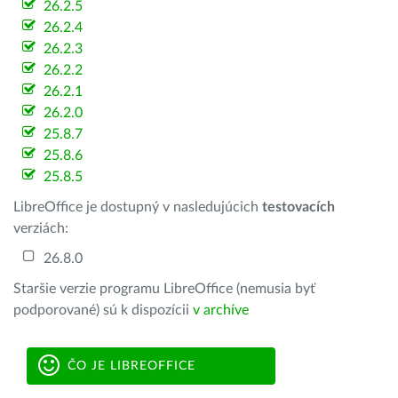
26.2.5
26.2.4
26.2.3
26.2.2
26.2.1
26.2.0
25.8.7
25.8.6
25.8.5
LibreOffice je dostupný v nasledujúcich
testovacích
verziách:
26.8.0
Staršie verzie programu LibreOffice (nemusia byť
podporované) sú k dispozícii
v archíve
ČO JE LIBREOFFICE