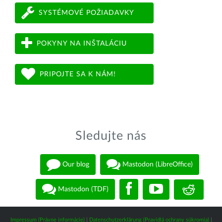
SYSTÉMOVÉ POŽIADAVKY
POKYNY NA INŠTALÁCIU
PRIPOJTE SA K NÁM!
Sledujte nás
Our blog
Mastodon (LibreOffice)
Mastodon (TDF)
Impressum (Právne informácie)
|
Datenschutzerklärung (Pravidlá ochrany súkromia)
|