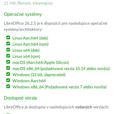
21 MB (
Torrent
,
Informácie
)
Operačné systémy
LibreOffice 26.2.5 je k dispozícii pre nasledujúce operačné
systémy/architektúry:
Linux Aarch64 (deb)
Linux Aarch64 (rpm)
Linux x64 (deb)
Linux x64 (rpm)
macOS (Aarch64/Apple Silicon)
macOS x86_64 (požadovaná verzia 10.14 alebo novšia)
Windows (32 bit, deprecated)
Windows Aarch64
Windows x86_64 (Požadovaná verzia 7 alebo novšia)
Dostupné verzie
LibreOffice je dostupný v nasledujúcich
vydaných
verziách: