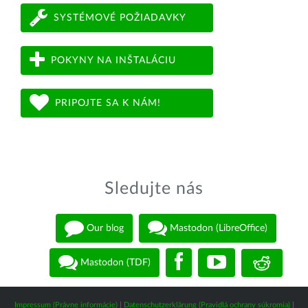
SYSTÉMOVÉ POŽIADAVKY
POKYNY NA INŠTALÁCIU
PRIPOJTE SA K NÁM!
Sledujte nás
Our blog
Mastodon (LibreOffice)
Mastodon (TDF)
Impressum (Právne informácie)
|
Datenschutzerklärung (Pravidlá ochrany súkromia)
|