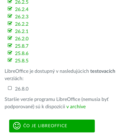
26.2.5
26.2.4
26.2.3
26.2.2
26.2.1
26.2.0
25.8.7
25.8.6
25.8.5
LibreOffice je dostupný v nasledujúcich
testovacích
verziách:
26.8.0
Staršie verzie programu LibreOffice (nemusia byť
podporované) sú k dispozícii
v archíve
ČO JE LIBREOFFICE