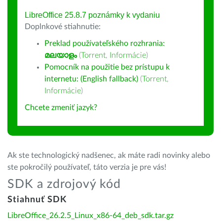
LibreOffice 25.8.7 poznámky k vydaniu
Doplnkové stiahnutie:
Preklad používateľského rozhrania:
മലയാളം
(
Torrent
,
Informácie
)
Pomocník na použitie bez prístupu k
internetu: (English fallback)
(
Torrent
,
Informácie
)
Chcete zmeniť jazyk?
Ak ste technologický nadšenec, ak máte radi novinky alebo
ste pokročilý používateľ, táto verzia je pre vás!
SDK a zdrojový kód
Stiahnuť SDK
LibreOffice_26.2.5_Linux_x86-64_deb_sdk.tar.gz