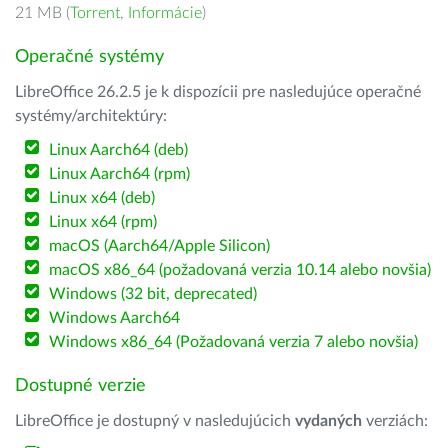
21 MB (
Torrent
,
Informácie
)
Operačné systémy
LibreOffice 26.2.5 je k dispozícii pre nasledujúce operačné
systémy/architektúry:
Linux Aarch64 (deb)
Linux Aarch64 (rpm)
Linux x64 (deb)
Linux x64 (rpm)
macOS (Aarch64/Apple Silicon)
macOS x86_64 (požadovaná verzia 10.14 alebo novšia)
Windows (32 bit, deprecated)
Windows Aarch64
Windows x86_64 (Požadovaná verzia 7 alebo novšia)
Dostupné verzie
LibreOffice je dostupný v nasledujúcich
vydaných
verziách: