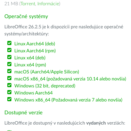
21 MB (
Torrent
,
Informácie
)
Operačné systémy
LibreOffice 26.2.5 je k dispozícii pre nasledujúce operačné
systémy/architektúry:
Linux Aarch64 (deb)
Linux Aarch64 (rpm)
Linux x64 (deb)
Linux x64 (rpm)
macOS (Aarch64/Apple Silicon)
macOS x86_64 (požadovaná verzia 10.14 alebo novšia)
Windows (32 bit, deprecated)
Windows Aarch64
Windows x86_64 (Požadovaná verzia 7 alebo novšia)
Dostupné verzie
LibreOffice je dostupný v nasledujúcich
vydaných
verziách: