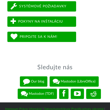
SYSTÉMOVÉ POŽIADAVKY
POKYNY NA INŠTALÁCIU
PRIPOJTE SA K NÁM!
Sledujte nás
Our blog
Mastodon (LibreOffice)
Mastodon (TDF)
Impressum (Právne informácie)
|
Datenschutzerklärung (Pravidlá ochrany súkromia)
|