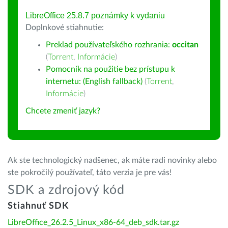
LibreOffice 25.8.7 poznámky k vydaniu
Doplnkové stiahnutie:
Preklad používateľského rozhrania:
occitan
(
Torrent
,
Informácie
)
Pomocník na použitie bez prístupu k
internetu: (English fallback)
(
Torrent
,
Informácie
)
Chcete zmeniť jazyk?
Ak ste technologický nadšenec, ak máte radi novinky alebo
ste pokročilý používateľ, táto verzia je pre vás!
SDK a zdrojový kód
Stiahnuť SDK
LibreOffice_26.2.5_Linux_x86-64_deb_sdk.tar.gz