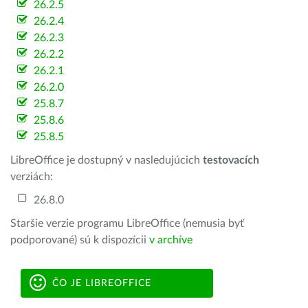
26.2.5
26.2.4
26.2.3
26.2.2
26.2.1
26.2.0
25.8.7
25.8.6
25.8.5
LibreOffice je dostupný v nasledujúcich
testovacích
verziách:
26.8.0
Staršie verzie programu LibreOffice (nemusia byť
podporované) sú k dispozícii
v archíve
ČO JE LIBREOFFICE