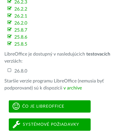
26.2.3
26.2.2
26.2.1
26.2.0
25.8.7
25.8.6
25.8.5
LibreOffice je dostupný v nasledujúcich
testovacích
verziách:
26.8.0
Staršie verzie programu LibreOffice (nemusia byť
podporované) sú k dispozícii
v archíve
ČO JE LIBREOFFICE
SYSTÉMOVÉ POŽIADAVKY