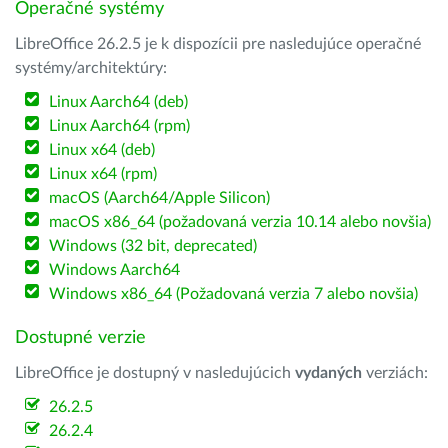
Operačné systémy
LibreOffice 26.2.5 je k dispozícii pre nasledujúce operačné
systémy/architektúry:
Linux Aarch64 (deb)
Linux Aarch64 (rpm)
Linux x64 (deb)
Linux x64 (rpm)
macOS (Aarch64/Apple Silicon)
macOS x86_64 (požadovaná verzia 10.14 alebo novšia)
Windows (32 bit, deprecated)
Windows Aarch64
Windows x86_64 (Požadovaná verzia 7 alebo novšia)
Dostupné verzie
LibreOffice je dostupný v nasledujúcich
vydaných
verziách:
26.2.5
26.2.4