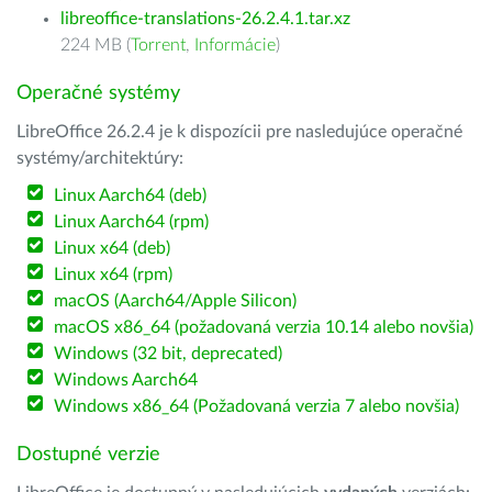
libreoffice-translations-26.2.4.1.tar.xz
224 MB (
Torrent
,
Informácie
)
Operačné systémy
LibreOffice 26.2.4 je k dispozícii pre nasledujúce operačné
systémy/architektúry:
Linux Aarch64 (deb)
Linux Aarch64 (rpm)
Linux x64 (deb)
Linux x64 (rpm)
macOS (Aarch64/Apple Silicon)
macOS x86_64 (požadovaná verzia 10.14 alebo novšia)
Windows (32 bit, deprecated)
Windows Aarch64
Windows x86_64 (Požadovaná verzia 7 alebo novšia)
Dostupné verzie