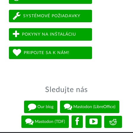
SYSTÉMOVÉ POŽIADAVKY
POKYNY NA INŠTALÁCIU
PRIPOJTE SA K NÁM!
Sledujte nás
Our blog
Mastodon (LibreOffice)
Mastodon (TDF)