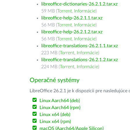
libreoffice-dictionaries-26.2.1.2.tar.xz
59 MB (
Torrent
,
Informácie
)
libreoffice-help-26.2.1.1.tar.xz
56 MB (
Torrent
,
Informácie
)
libreoffice-help-26.2.1.2.tar.xz
56 MB (
Torrent
,
Informácie
)
libreoffice-translations-26.2.1.1.tar.xz
223 MB (
Torrent
,
Informácie
)
libreoffice-translations-26.2.1.2.tar.xz
224 MB (
Torrent
,
Informácie
)
Operačné systémy
LibreOffice 26.2.1 je k dispozícii pre nasledujúc
Linux Aarch64 (deb)
Linux Aarch64 (rpm)
Linux x64 (deb)
Linux x64 (rpm)
macOS (Aarch64/Apple Silicon)