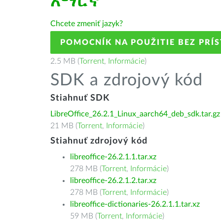
አማርኛ
Chcete zmeniť jazyk?
POMOCNÍK NA POUŽITIE BEZ PRÍ
2.5 MB (
Torrent
,
Informácie
)
SDK a zdrojový kód
Stiahnuť SDK
LibreOffice_26.2.1_Linux_aarch64_deb_sdk.tar.gz
21 MB (
Torrent
,
Informácie
)
Stiahnuť zdrojový kód
libreoffice-26.2.1.1.tar.xz
278 MB (
Torrent
,
Informácie
)
libreoffice-26.2.1.2.tar.xz
278 MB (
Torrent
,
Informácie
)
libreoffice-dictionaries-26.2.1.1.tar.xz
59 MB (
Torrent
,
Informácie
)