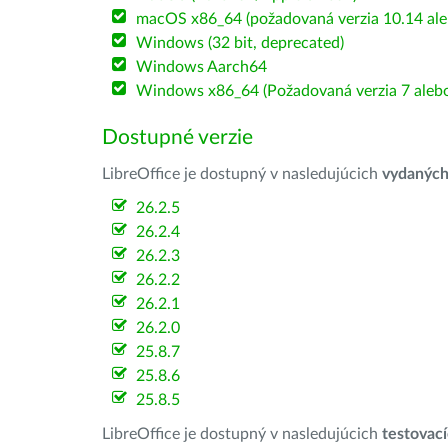
macOS x86_64 (požadovaná verzia 10.14 ale
Windows (32 bit, deprecated)
Windows Aarch64
Windows x86_64 (Požadovaná verzia 7 alebo
Dostupné verzie
LibreOffice je dostupný v nasledujúcich
vydanýc
26.2.5
26.2.4
26.2.3
26.2.2
26.2.1
26.2.0
25.8.7
25.8.6
25.8.5
LibreOffice je dostupný v nasledujúcich
testovac