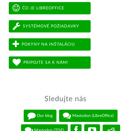
ČO JE LIBREOFFICE
SYSTÉMOVÉ POŽIADAVKY
POKYNY NA INŠTALÁCIU
PRIPOJTE SA K NÁM!
Sledujte nás
Our blog
Mastodon (LibreOffice)
Mastodon (TDF)