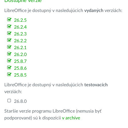
Dostupné verzie
LibreOffice je dostupný v nasledujúcich
vydaných
verziách:
26.2.5
26.2.4
26.2.3
26.2.2
26.2.1
26.2.0
25.8.7
25.8.6
25.8.5
LibreOffice je dostupný v nasledujúcich
testovacích
verziách:
26.8.0
Staršie verzie programu LibreOffice (nemusia byť
podporované) sú k dispozícii
v archíve