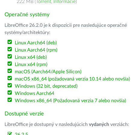
222 MB (
Torrent
,
Informácie
)
Operačné systémy
LibreOffice 26.2.0 je k dispozícii pre nasledujúce operačné
systémy/architektúry:
Linux Aarch64 (deb)
Linux Aarch64 (rpm)
Linux x64 (deb)
Linux x64 (rpm)
macOS (Aarch64/Apple Silicon)
macOS x86_64 (požadovaná verzia 10.14 alebo novšia)
Windows (32 bit, deprecated)
Windows Aarch64
Windows x86_64 (Požadovaná verzia 7 alebo novšia)
Dostupné verzie
LibreOffice je dostupný v nasledujúcich
vydaných
verziách:
26.2.5