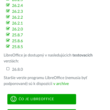
26.2.4
26.2.3
26.2.2
26.2.1
26.2.0
25.8.7
25.8.6
25.8.5
LibreOffice je dostupný v nasledujúcich
testovacích
verziách:
26.8.0
Staršie verzie programu LibreOffice (nemusia byť
podporované) sú k dispozícii
v archíve
ČO JE LIBREOFFICE