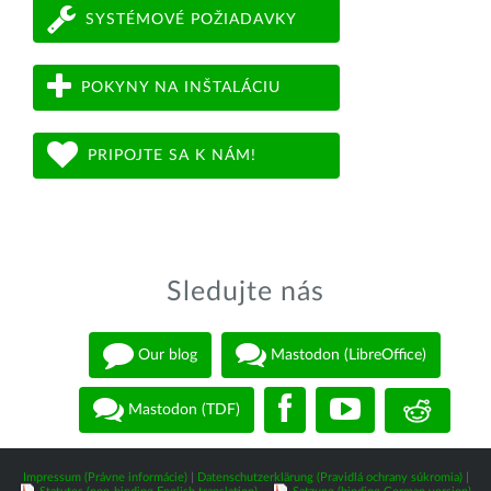
SYSTÉMOVÉ POŽIADAVKY
POKYNY NA INŠTALÁCIU
PRIPOJTE SA K NÁM!
Sledujte nás
Our blog
Mastodon (LibreOffice)
Mastodon (TDF)
Impressum (Právne informácie)
|
Datenschutzerklärung (Pravidlá ochrany súkromia)
|