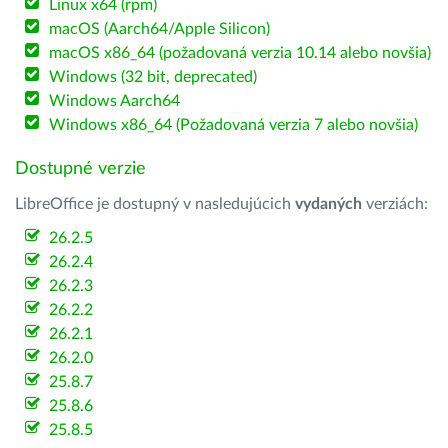
Linux x64 (rpm)
macOS (Aarch64/Apple Silicon)
macOS x86_64 (požadovaná verzia 10.14 alebo novšia)
Windows (32 bit, deprecated)
Windows Aarch64
Windows x86_64 (Požadovaná verzia 7 alebo novšia)
Dostupné verzie
LibreOffice je dostupný v nasledujúcich
vydaných
verziách:
26.2.5
26.2.4
26.2.3
26.2.2
26.2.1
26.2.0
25.8.7
25.8.6
25.8.5