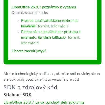
LibreOffice 25.8.7 poznámky k vydaniu
Doplnkové stiahnutie:
Preklad používateľského rozhrania:
kiswahili
(
Torrent
,
Informácie
)
Pomocník na použitie bez prístupu k
internetu: (English fallback)
(
Torrent
,
Informácie
)
Chcete zmeniť jazyk?
Ak ste technologický nadšenec, ak máte radi novinky alebo
ste pokročilý používateľ, táto verzia je pre vás!
SDK a zdrojový kód
Stiahnuť SDK
LibreOffice_25.8.7_Linux_aarch64_deb_sdk.tar.gz