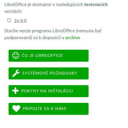
LibreOffice je dostupný v nasledujúcich
testovacích
verziách:
26.8.0
Staršie verzie programu LibreOffice (nemusia byť
podporované) sú k dispozícii
v archíve
ČO JE LIBREOFFICE
SYSTÉMOVÉ POŽIADAVKY
POKYNY NA INŠTALÁCIU
PRIPOJTE SA K NÁM!