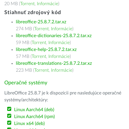
20 MB (
Torrent
,
Informácie
)
Stiahnuť zdrojový kód
libreoffice-25.8.7.2.tar.xz
274 MB (
Torrent
,
Informácie
)
libreoffice-dictionaries-25.8.7.2.tar.xz
59 MB (
Torrent
,
Informácie
)
libreoffice-help-25.8.7.2.tar.xz
57 MB (
Torrent
,
Informácie
)
libreoffice-translations-25.8.7.2.tar.xz
223 MB (
Torrent
,
Informácie
)
Operačné systémy
LibreOffice 25.8.7 je k dispozícii pre nasledujúce operačné
systémy/architektúry:
Linux Aarch64 (deb)
Linux Aarch64 (rpm)
Linux x64 (deb)