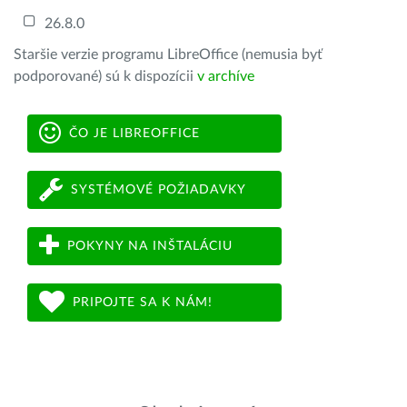
26.8.0
Staršie verzie programu LibreOffice (nemusia byť
podporované) sú k dispozícii
v archíve
ČO JE LIBREOFFICE
SYSTÉMOVÉ POŽIADAVKY
POKYNY NA INŠTALÁCIU
PRIPOJTE SA K NÁM!