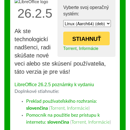
Vyberte svoj operačný
26.2.5
systém:
Ak ste
STIAHNUŤ
technologickí
nadšenci, radi
Torrent
,
Informácie
skúšate nové
veci alebo ste skúsení používatelia,
táto verzia je pre vás!
LibreOffice 26.2.5 poznámky k vydaniu
Doplnkové stiahnutie:
Preklad používateľského rozhrania:
slovenčina
(
Torrent
,
Informácie
)
Pomocník na použitie bez prístupu k
internetu:
slovenčina
(
Torrent
,
Informácie
)