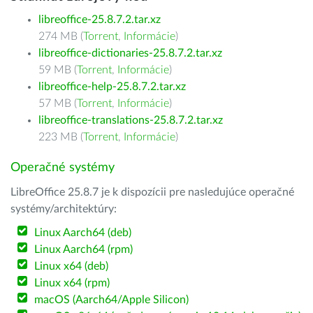
libreoffice-25.8.7.2.tar.xz
274 MB (
Torrent
,
Informácie
)
libreoffice-dictionaries-25.8.7.2.tar.xz
59 MB (
Torrent
,
Informácie
)
libreoffice-help-25.8.7.2.tar.xz
57 MB (
Torrent
,
Informácie
)
libreoffice-translations-25.8.7.2.tar.xz
223 MB (
Torrent
,
Informácie
)
Operačné systémy
LibreOffice 25.8.7 je k dispozícii pre nasledujúce operačné
systémy/architektúry:
Linux Aarch64 (deb)
Linux Aarch64 (rpm)
Linux x64 (deb)
Linux x64 (rpm)
macOS (Aarch64/Apple Silicon)