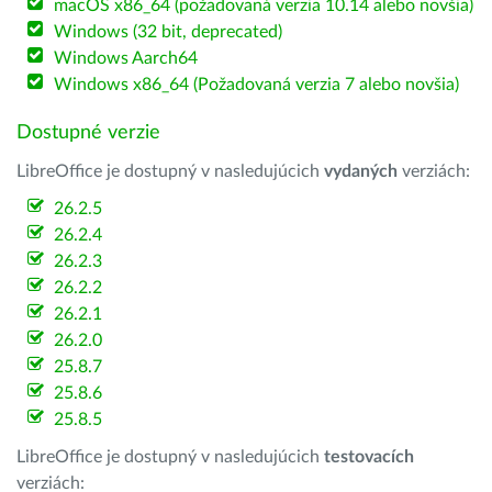
macOS x86_64 (požadovaná verzia 10.14 alebo novšia)
Windows (32 bit, deprecated)
Windows Aarch64
Windows x86_64 (Požadovaná verzia 7 alebo novšia)
Dostupné verzie
LibreOffice je dostupný v nasledujúcich
vydaných
verziách:
26.2.5
26.2.4
26.2.3
26.2.2
26.2.1
26.2.0
25.8.7
25.8.6
25.8.5
LibreOffice je dostupný v nasledujúcich
testovacích
verziách: