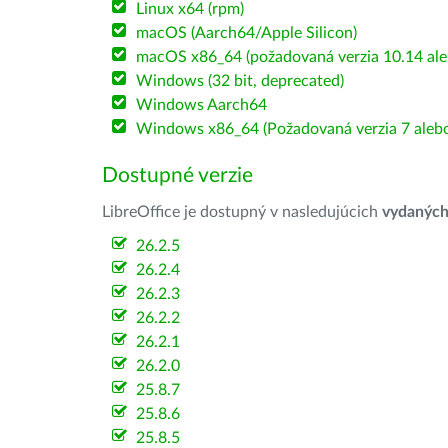
Linux x64 (rpm)
macOS (Aarch64/Apple Silicon)
macOS x86_64 (požadovaná verzia 10.14 ale
Windows (32 bit, deprecated)
Windows Aarch64
Windows x86_64 (Požadovaná verzia 7 alebo
Dostupné verzie
LibreOffice je dostupný v nasledujúcich
vydanýc
26.2.5
26.2.4
26.2.3
26.2.2
26.2.1
26.2.0
25.8.7
25.8.6
25.8.5