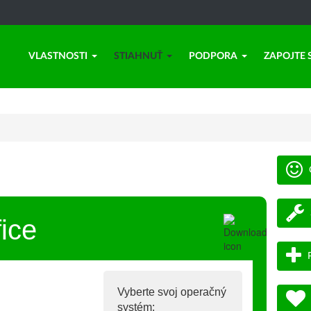
VLASTNOSTI
STIAHNUŤ
PODPORA
ZAPOJTE 
ice
Vyberte svoj operačný
systém: