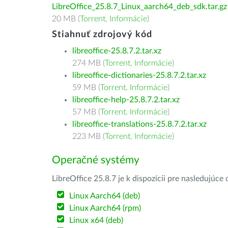
LibreOffice_25.8.7_Linux_aarch64_deb_sdk.tar.gz
20 MB (
Torrent
,
Informácie
)
Stiahnuť zdrojový kód
libreoffice-25.8.7.2.tar.xz
274 MB (
Torrent
,
Informácie
)
libreoffice-dictionaries-25.8.7.2.tar.xz
59 MB (
Torrent
,
Informácie
)
libreoffice-help-25.8.7.2.tar.xz
57 MB (
Torrent
,
Informácie
)
libreoffice-translations-25.8.7.2.tar.xz
223 MB (
Torrent
,
Informácie
)
Operačné systémy
LibreOffice 25.8.7 je k dispozícii pre nasledujúc
Linux Aarch64 (deb)
Linux Aarch64 (rpm)
Linux x64 (deb)