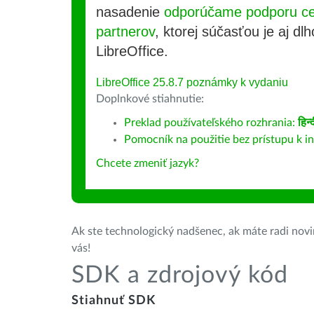
nasadenie
odporúčame podporu cer
partnerov
, ktorej súčasťou je aj d
LibreOffice.
LibreOffice 25.8.7 poznámky k vydaniu
Doplnkové stiahnutie:
Preklad používateľského rozhrania:
हिन्
Pomocník na použitie bez prístupu k i
Chcete zmeniť jazyk?
Ak ste technologický nadšenec, ak máte radi novin
vás!
SDK a zdrojový kód
Stiahnuť SDK