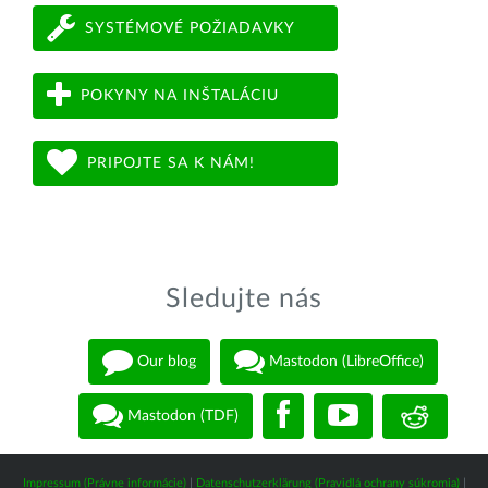
SYSTÉMOVÉ POŽIADAVKY
POKYNY NA INŠTALÁCIU
PRIPOJTE SA K NÁM!
Sledujte nás
Our blog
Mastodon (LibreOffice)
Mastodon (TDF)
Impressum (Právne informácie)
|
Datenschutzerklärung (Pravidlá ochrany súkromia)
|