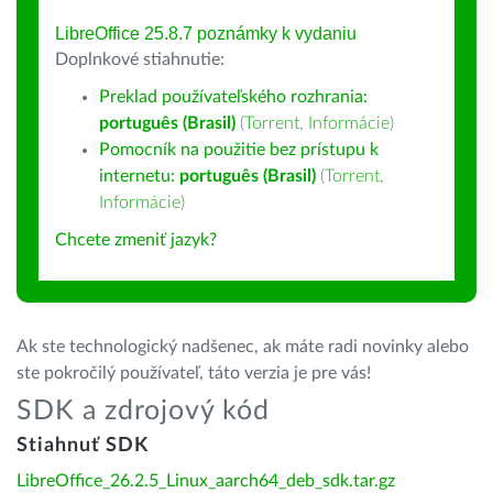
LibreOffice 25.8.7 poznámky k vydaniu
Doplnkové stiahnutie:
Preklad používateľského rozhrania:
português (Brasil)
(
Torrent
,
Informácie
)
Pomocník na použitie bez prístupu k
internetu:
português (Brasil)
(
Torrent
,
Informácie
)
Chcete zmeniť jazyk?
Ak ste technologický nadšenec, ak máte radi novinky alebo
ste pokročilý používateľ, táto verzia je pre vás!
SDK a zdrojový kód
Stiahnuť SDK
LibreOffice_26.2.5_Linux_aarch64_deb_sdk.tar.gz