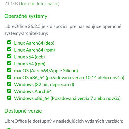
21 MB (
Torrent
,
Informácie
)
Operačné systémy
LibreOffice 26.2.5 je k dispozícii pre nasledujúce operačné
systémy/architektúry:
Linux Aarch64 (deb)
Linux Aarch64 (rpm)
Linux x64 (deb)
Linux x64 (rpm)
macOS (Aarch64/Apple Silicon)
macOS x86_64 (požadovaná verzia 10.14 alebo novšia)
Windows (32 bit, deprecated)
Windows Aarch64
Windows x86_64 (Požadovaná verzia 7 alebo novšia)
Dostupné verzie
LibreOffice je dostupný v nasledujúcich
vydaných
verziách: