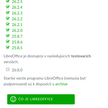
26.2.5
26.2.4
26.2.3
26.2.2
26.2.1
26.2.0
25.8.7
25.8.6
25.8.5
LibreOffice je dostupný v nasledujúcich
testovacích
verziách:
26.8.0
Staršie verzie programu LibreOffice (nemusia byť
podporované) sú k dispozícii
v archíve
ČO JE LIBREOFFICE