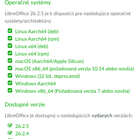
Operačné systémy
LibreOffice 26.2.5 je k dispozícii pre nasledujúce operačné
systémy/architektúry:
Linux Aarch64 (deb)
Linux Aarch64 (rpm)
Linux x64 (deb)
Linux x64 (rpm)
macOS (Aarch64/Apple Silicon)
macOS x86_64 (požadovaná verzia 10.14 alebo novšia)
Windows (32 bit, deprecated)
Windows Aarch64
Windows x86_64 (Požadovaná verzia 7 alebo novšia)
Dostupné verzie
LibreOffice je dostupný v nasledujúcich
vydaných
verziách:
26.2.5
26.2.4