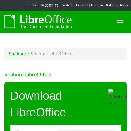
English
|
中文 (简体)
|
Deutsch
|
Español
|
Français
|
Italiano
|
More...
Stiahnuť
/
Stiahnuť LibreOffice
Stiahnuť LibreOffice
Download
LibreOffice