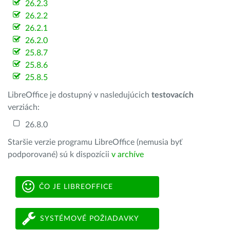
26.2.3
26.2.2
26.2.1
26.2.0
25.8.7
25.8.6
25.8.5
LibreOffice je dostupný v nasledujúcich
testovacích
verziách:
26.8.0
Staršie verzie programu LibreOffice (nemusia byť
podporované) sú k dispozícii
v archíve
ČO JE LIBREOFFICE
SYSTÉMOVÉ POŽIADAVKY