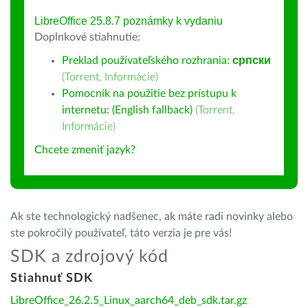
LibreOffice 25.8.7 poznámky k vydaniu
Doplnkové stiahnutie:
Preklad používateľského rozhrania:
српски
(
Torrent
,
Informácie
)
Pomocník na použitie bez prístupu k
internetu: (English fallback)
(
Torrent
,
Informácie
)
Chcete zmeniť jazyk?
Ak ste technologický nadšenec, ak máte radi novinky alebo
ste pokročilý používateľ, táto verzia je pre vás!
SDK a zdrojový kód
Stiahnuť SDK
LibreOffice_26.2.5_Linux_aarch64_deb_sdk.tar.gz