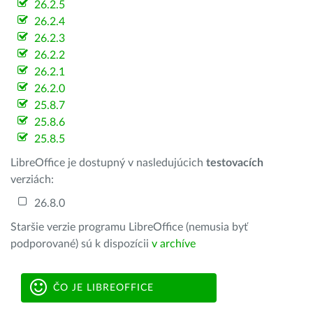
26.2.5
26.2.4
26.2.3
26.2.2
26.2.1
26.2.0
25.8.7
25.8.6
25.8.5
LibreOffice je dostupný v nasledujúcich
testovacích
verziách:
26.8.0
Staršie verzie programu LibreOffice (nemusia byť
podporované) sú k dispozícii
v archíve
ČO JE LIBREOFFICE