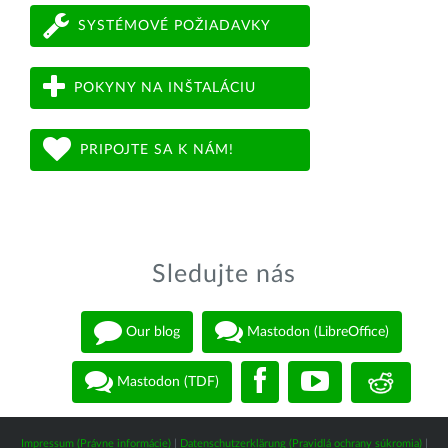
SYSTÉMOVÉ POŽIADAVKY
POKYNY NA INŠTALÁCIU
PRIPOJTE SA K NÁM!
Sledujte nás
Our blog
Mastodon (LibreOffice)
Mastodon (TDF)
Impressum (Právne informácie)
|
Datenschutzerklärung (Pravidlá ochrany súkromia)
|