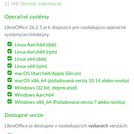
21 MB (
Torrent
,
Informácie
)
Operačné systémy
LibreOffice 26.2.5 je k dispozícii pre nasledujúce operačné
systémy/architektúry:
Linux Aarch64 (deb)
Linux Aarch64 (rpm)
Linux x64 (deb)
Linux x64 (rpm)
macOS (Aarch64/Apple Silicon)
macOS x86_64 (požadovaná verzia 10.14 alebo novšia)
Windows (32 bit, deprecated)
Windows Aarch64
Windows x86_64 (Požadovaná verzia 7 alebo novšia)
Dostupné verzie
LibreOffice je dostupný v nasledujúcich
vydaných
verziách: