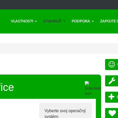
VLASTNOSTI
STIAHNUŤ
PODPORA
ZAPOJTE 
ice
Vyberte svoj operačný
systém: